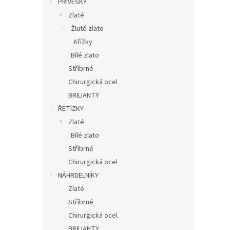
PŘÍVĚSKY
Zlaté
Žluté zlato
Křížky
Bílé zlato
Stříbrné
Chirurgická ocel
BRILIANTY
ŘETÍZKY
Zlaté
Bílé zlato
Stříbrné
Chirurgická ocel
NÁHRDELNÍKY
Zlaté
Stříbrné
Chirurgická ocel
BRILIANTY