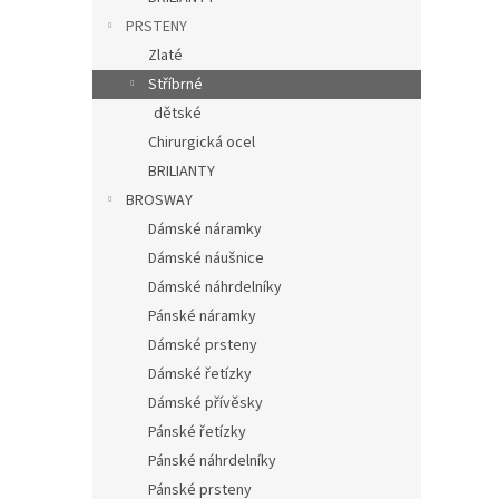
PRSTENY
Zlaté
Stříbrné
dětské
Chirurgická ocel
BRILIANTY
BROSWAY
Dámské náramky
Dámské náušnice
Dámské náhrdelníky
Pánské náramky
Dámské prsteny
Dámské řetízky
Dámské přívěsky
Pánské řetízky
Pánské náhrdelníky
Pánské prsteny