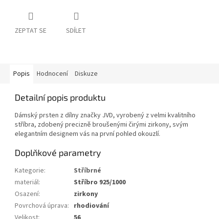
ZEPTAT SE
SDÍLET
Popis
Hodnocení
Diskuze
Detailní popis produktu
Dámský prsten z dílny značky JVD, vyrobený z velmi kvalitního
stříbra, zdobený precizně broušenými čirými zirkony, svým
elegantním designem vás na první pohled okouzlí.
Doplňkové parametry
Kategorie
:
Stříbrné
materiál
:
Stříbro 925/1000
Osazení
:
zirkony
Povrchová úprava
:
rhodiování
Velikost
:
56