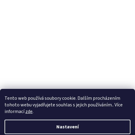
Formuláře
Tento web používá soubory cookie. Dalším procházením
tohoto webu vyjadřujete souhlas s jejich používáním.. Více
informací
zde
.
Vytvořil Shoptet
Nastavení