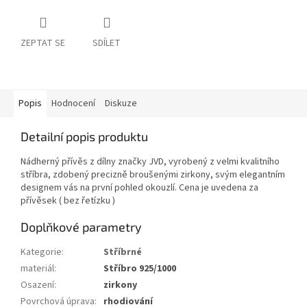
ZEPTAT SE
SDÍLET
Popis
Hodnocení
Diskuze
Detailní popis produktu
Nádherný přívěs z dílny značky JVD, vyrobený z velmi kvalitního
stříbra, zdobený precizně broušenými zirkony, svým elegantním
designem vás na první pohled okouzlí. Cena je uvedena za
přívěsek ( bez řetízku )
Doplňkové parametry
Kategorie
:
Stříbrné
materiál
:
Stříbro 925/1000
Osazení
:
zirkony
Povrchová úprava
:
rhodiování