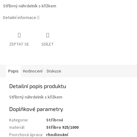
Stříbrný náhrdelník s křížkem
Detailní informace
ZEPTAT SE
SDÍLET
Popis
Hodnocení
Diskuze
Detailní popis produktu
Stříbrný náhrdelník s křížkem
Doplňkové parametry
Kategorie
:
Stříbrné
materiál
:
Stříbro 925/1000
Povrchová úprava
:
rhodiování