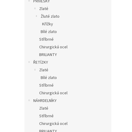
PŘÍVĚSKY
Zlaté
Žluté zlato
Křížky
Bílé zlato
Stříbrné
Chirurgická ocel
BRILIANTY
ŘETÍZKY
Zlaté
Bílé zlato
Stříbrné
Chirurgická ocel
NÁHRDELNÍKY
Zlaté
Stříbrné
Chirurgická ocel
BRILIANTY