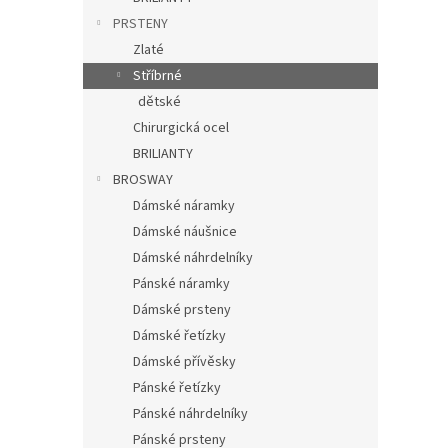
PRSTENY
Zlaté
Stříbrné
dětské
Chirurgická ocel
BRILIANTY
BROSWAY
Dámské náramky
Dámské náušnice
Dámské náhrdelníky
Pánské náramky
Dámské prsteny
Dámské řetízky
Dámské přívěsky
Pánské řetízky
Pánské náhrdelníky
Pánské prsteny