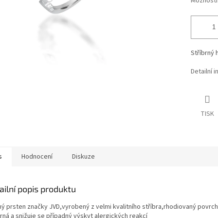
Možnosti
Stříbrný
Detailní 
TISK
s
Hodnocení
Diskuze
ailní popis produktu
ý prsten značky JVD,vyrobený z velmi kvalitního stříbra,rhodiovaný povrch
rná a snižuje se případný výskyt alergických reakcí