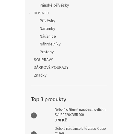
Pánské přívěsky
ROSATO
Přívěsky
Náramky
Náušnice
Náhrdelníky
Prsteny
SOUPRAVY
DÁRKOVÉ POUKAZY
Značky
Top 3 produkty
Dětské stříbrné náušnice srdíčka
SVLE0226XD5R200
370 Kč
Dětské náušnice bílé zlato Cutie
C1943