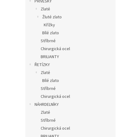
PŘÍVĚSKY
Zlaté
Žluté zlato
Křížky
Bílé zlato
Stříbrné
Chirurgická ocel
BRILIANTY
ŘETÍZKY
Zlaté
Bílé zlato
Stříbrné
Chirurgická ocel
NÁHRDELNÍKY
Zlaté
Stříbrné
Chirurgická ocel
BRILIANTY