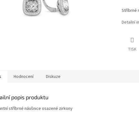
Stříbrné 
Detailní 
TISK
s
Hodnocení
Diskuze
ailní popis produktu
antní stříbrné náušnice osazené zirkony