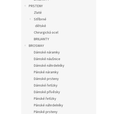
PRSTENY
Zlaté
Stříbrné
dětské
Chirurgická ocel
BRILIANTY
BROSWAY
Dámské náramky
Dámské náušnice
Dámské náhrdelníky
Pánské náramky
Dámské prsteny
Dámské řetízky
Dámské přívěsky
Pánské řetízky
Pánské náhrdelníky
Pánské prsteny