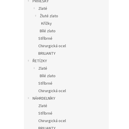
PŘÍVĚSKY
Zlaté
Žluté zlato
Křížky
Bílé zlato
Stříbrné
Chirurgická ocel
BRILIANTY
ŘETÍZKY
Zlaté
Bílé zlato
Stříbrné
Chirurgická ocel
NÁHRDELNÍKY
Zlaté
Stříbrné
Chirurgická ocel
BRILIANTY