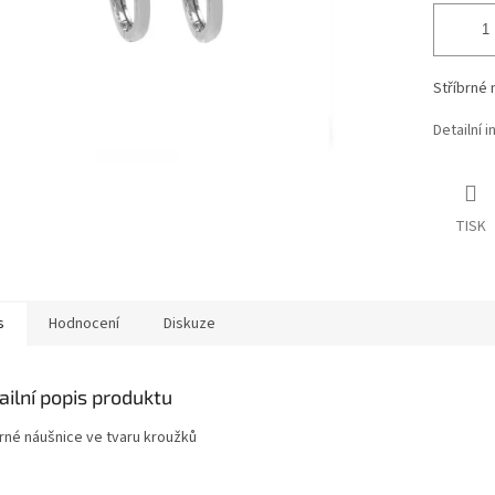
Stříbrné 
Detailní 
TISK
s
Hodnocení
Diskuze
ailní popis produktu
brné náušnice ve tvaru kroužků