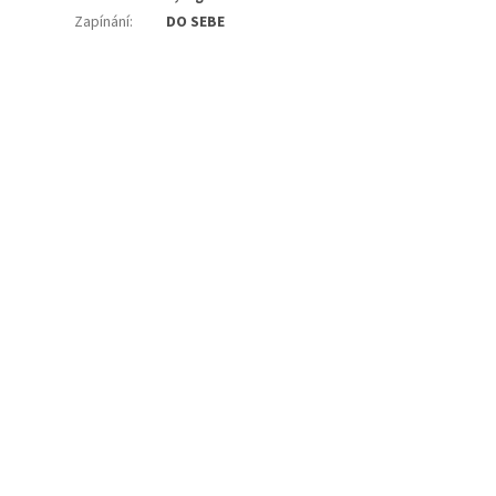
Zapínání
:
DO SEBE