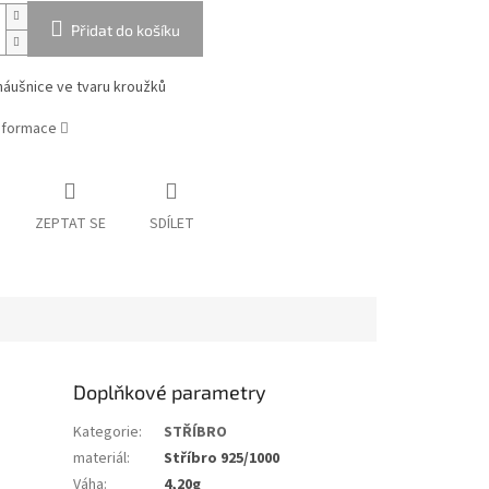
Přidat do košíku
náušnice ve tvaru kroužků
informace
ZEPTAT SE
SDÍLET
Doplňkové parametry
Kategorie
:
STŘÍBRO
materiál
:
Stříbro 925/1000
Váha
:
4,20g