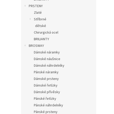
PRSTENY
Zlaté
Stříbrné
dětské
Chirurgická ocel
BRILIANTY
BROSWAY
Dámské náramky
Dámské náušnice
Dámské náhrdelníky
Pánské náramky
Dámské prsteny
Dámské řetízky
Dámské přívěsky
Pánské řetízky
Pánské náhrdelníky
Pánské prsteny