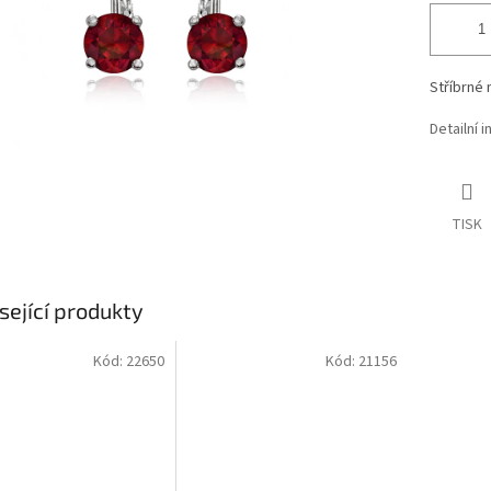
Stříbrné 
Detailní 
TISK
sející produkty
Kód:
22650
Kód:
21156