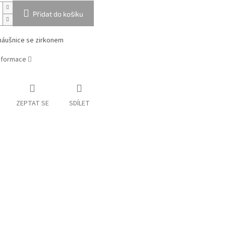
Přidat do košíku
náušnice se zirkonem
informace
ZEPTAT SE
SDÍLET