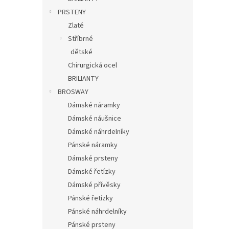
PRSTENY
Zlaté
Stříbrné
dětské
Chirurgická ocel
BRILIANTY
BROSWAY
Dámské náramky
Dámské náušnice
Dámské náhrdelníky
Pánské náramky
Dámské prsteny
Dámské řetízky
Dámské přívěsky
Pánské řetízky
Pánské náhrdelníky
Pánské prsteny