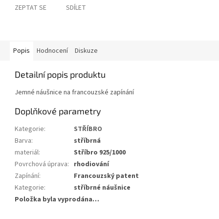
ZEPTAT SE
SDÍLET
Popis
Hodnocení
Diskuze
Detailní popis produktu
Jemné náušnice na francouzské zapínání
Doplňkové parametry
Kategorie
:
STŘÍBRO
Barva
:
stříbrná
materiál
:
Stříbro 925/1000
Povrchová úprava
:
rhodiování
Zapínání
:
Francouzský patent
Kategorie
:
stříbrné náušnice
Položka byla vyprodána…