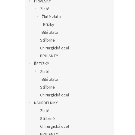
PŘÍVĚSKY
Zlaté
Žluté zlato
Křížky
Bílé zlato
Stříbrné
Chirurgická ocel
BRILIANTY
ŘETÍZKY
Zlaté
Bílé zlato
Stříbrné
Chirurgická ocel
NÁHRDELNÍKY
Zlaté
Stříbrné
Chirurgická ocel
BRILIANTY