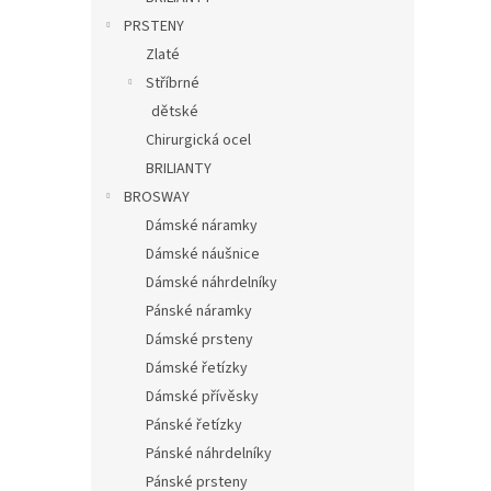
PRSTENY
Zlaté
Stříbrné
dětské
Chirurgická ocel
BRILIANTY
BROSWAY
Dámské náramky
Dámské náušnice
Dámské náhrdelníky
Pánské náramky
Dámské prsteny
Dámské řetízky
Dámské přívěsky
Pánské řetízky
Pánské náhrdelníky
Pánské prsteny