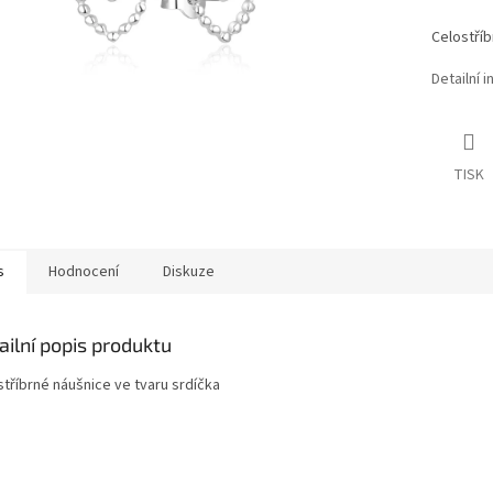
Celostříb
Detailní 
TISK
s
Hodnocení
Diskuze
ailní popis produktu
stříbrné náušnice ve tvaru srdíčka