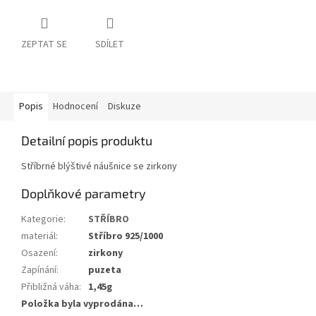
ZEPTAT SE
SDÍLET
Popis
Hodnocení
Diskuze
Detailní popis produktu
Stříbrné blýštivé náušnice se zirkony
Doplňkové parametry
Kategorie
:
STŘÍBRO
materiál
:
Stříbro 925/1000
Osazení
:
zirkony
Zapínání
:
puzeta
Přibližná váha
:
1,45g
Položka byla vyprodána…