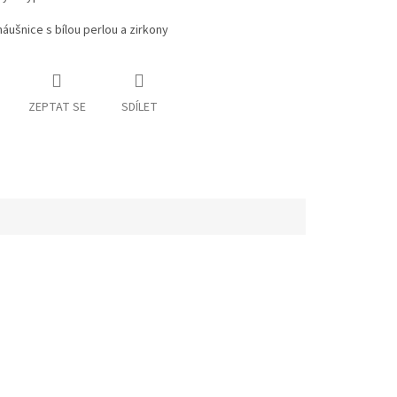
náušnice s bílou perlou a zirkony
ZEPTAT SE
SDÍLET