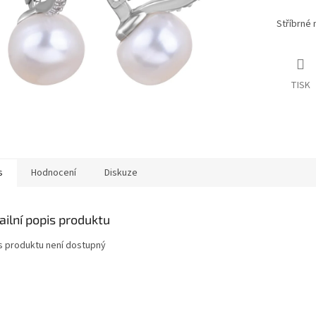
Stříbrné 
TISK
s
Hodnocení
Diskuze
ailní popis produktu
s produktu není dostupný