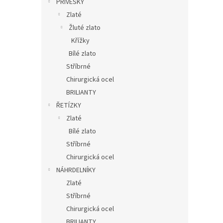
PŘÍVĚSKY
Zlaté
Žluté zlato
Křížky
Bílé zlato
Stříbrné
Chirurgická ocel
BRILIANTY
ŘETÍZKY
Zlaté
Bílé zlato
Stříbrné
Chirurgická ocel
NÁHRDELNÍKY
Zlaté
Stříbrné
Chirurgická ocel
BRILIANTY