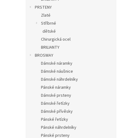
PRSTENY
Zlaté
Stříbrné
dětské
Chirurgická ocel
BRILIANTY
BROSWAY
Dámské náramky
Dámské náušnice
Dámské náhrdelníky
Pánské náramky
Dámské prsteny
Dámské řetízky
Dámské přívěsky
Pánské řetízky
Pánské náhrdelníky
Pánské prsteny