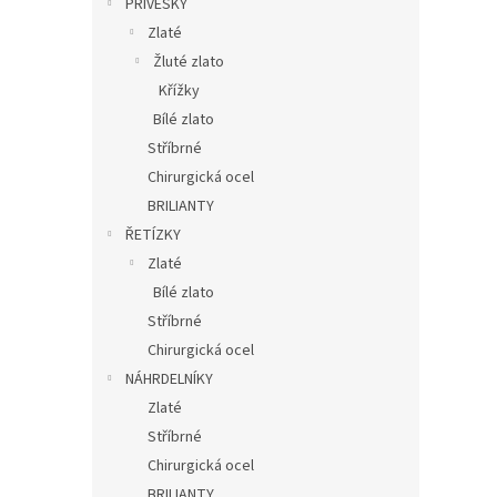
PŘÍVĚSKY
Zlaté
Žluté zlato
Křížky
Bílé zlato
Stříbrné
Chirurgická ocel
BRILIANTY
ŘETÍZKY
Zlaté
Bílé zlato
Stříbrné
Chirurgická ocel
NÁHRDELNÍKY
Zlaté
Stříbrné
Chirurgická ocel
BRILIANTY