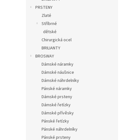
PRSTENY
Zlaté
Stříbrné
dětské
Chirurgická ocel
BRILIANTY
BROSWAY
Dámské náramky
Dámské náušnice
Dámské náhrdelníky
Pánské náramky
Dámské prsteny
Dámské řetízky
Dámské přívěsky
Pánské řetízky
Pánské náhrdelníky
Pánské prsteny