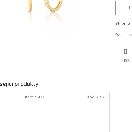
Stříbrné 
Detailní 
TISK
sející produkty
Kód:
21477
Kód:
21525