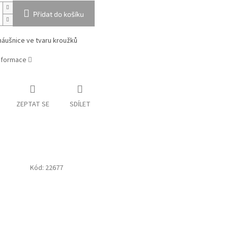
Přidat do košíku
náušnice ve tvaru kroužků
informace
ZEPTAT SE
SDÍLET
Kód:
22677