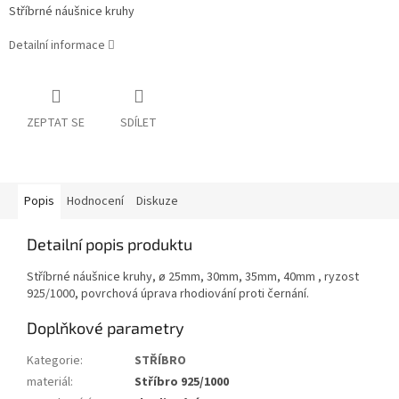
Stříbrné náušnice kruhy
Detailní informace
ZEPTAT SE
SDÍLET
Popis
Hodnocení
Diskuze
Detailní popis produktu
Stříbrné náušnice kruhy, ø 25mm, 30mm, 35mm, 40mm , ryzost
925/1000, povrchová úprava rhodiování proti černání.
Doplňkové parametry
Kategorie
:
STŘÍBRO
materiál
:
Stříbro 925/1000