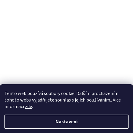
Formuláře
Tento web používá soubory cookie. Dalším procházením
tohoto webu vyjadřujete souhlas s jejich používáním.. Více
informací
zde
.
Vytvořil Shoptet
Nastavení