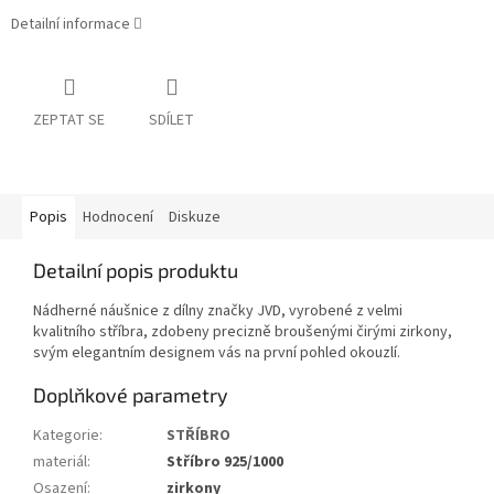
Detailní informace
ZEPTAT SE
SDÍLET
Popis
Hodnocení
Diskuze
Detailní popis produktu
Nádherné náušnice z dílny značky JVD, vyrobené z velmi
kvalitního stříbra, zdobeny precizně broušenými čirými zirkony,
svým elegantním designem vás na první pohled okouzlí.
Doplňkové parametry
Kategorie
:
STŘÍBRO
materiál
:
Stříbro 925/1000
Osazení
:
zirkony