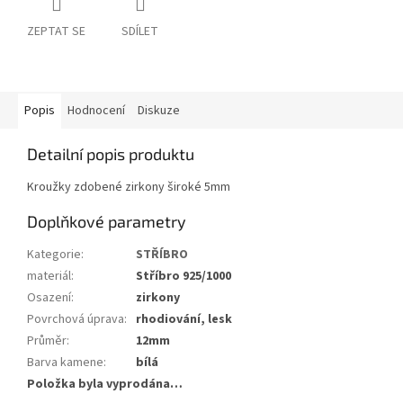
ZEPTAT SE
SDÍLET
Popis
Hodnocení
Diskuze
Detailní popis produktu
Kroužky zdobené zirkony široké 5mm
Doplňkové parametry
Kategorie
:
STŘÍBRO
materiál
:
Stříbro 925/1000
Osazení
:
zirkony
Povrchová úprava
:
rhodiování, lesk
Průměr
:
12mm
Barva kamene
:
bílá
Položka byla vyprodána…