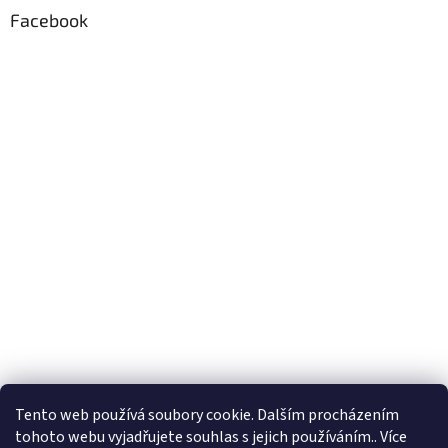
Facebook
Formuláře
Tento web používá soubory cookie. Dalším procházením
tohoto webu vyjadřujete souhlas s jejich používáním.. Více