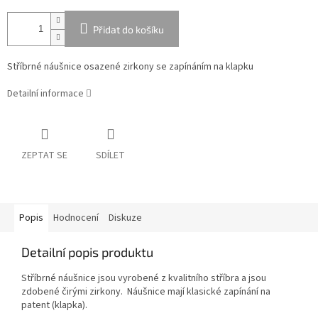
Přidat do košíku
Stříbrné náušnice osazené zirkony se zapínáním na klapku
Detailní informace
ZEPTAT SE
SDÍLET
Popis
Hodnocení
Diskuze
Detailní popis produktu
Stříbrné náušnice jsou vyrobené z kvalitního stříbra a jsou
zdobené čirými zirkony. Náušnice mají klasické zapínání na
patent (klapka).