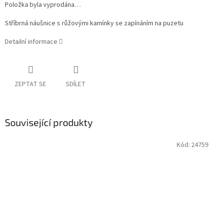
Položka byla vyprodána…
Stříbrná náušnice s růžovými kamínky se zapínáním na puzetu
Detailní informace
ZEPTAT SE
SDÍLET
Související produkty
Kód:
24759