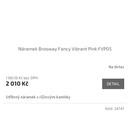
Náramek Brosway Fancy Vibrant Pink FVP05
Na dotaz
1 661,16 Kč bez DPH
2 010 Kč
DETAIL
Stříbrný náramek s růžovými kamínky
Kód:
24747