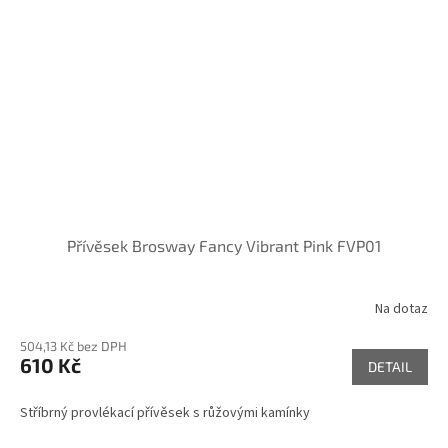
Přívěsek Brosway Fancy Vibrant Pink FVP01
Na dotaz
504,13 Kč bez DPH
610 Kč
DETAIL
Stříbrný provlékací přívěsek s růžovými kamínky