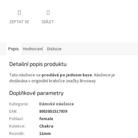
ZEPTAT SE
SDÍLET
Popis
Hodnocení
Diskuze
Detailní popis produktu
Tato náušnice se
prodává po jednom kuse
. Náušnice je
dodávána v originální krabičce značky Brosway
Doplňkové parametry
Kategorie
:
Dámské náušnice
EAN
:
8053851517939
Pohlaví
:
female
Kolekce
:
Chakra
Rozměr
:
11mm