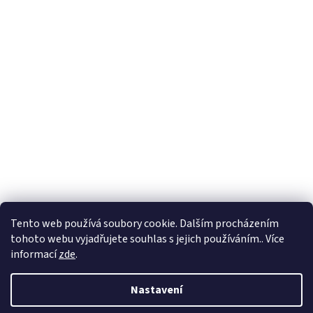
Formuláře
Tento web používá soubory cookie. Dalším procházením
tohoto webu vyjadřujete souhlas s jejich používáním.. Více
informací
zde
.
Vytvořil Shoptet
Nastavení