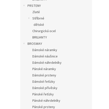
PRSTENY
Zlaté
Stříbrné
dětské
Chirurgická ocel
BRILIANTY
BROSWAY
Dámské náramky
Dámské náušnice
Dámské náhrdelníky
Pánské náramky
Dámské prsteny
Dámské řetízky
Dámské přívěsky
Pánské řetízky
Pánské náhrdelníky
Pánské prsteny