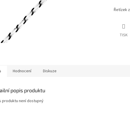
Řetízek z
TISK
s
Hodnocení
Diskuze
ailní popis produktu
s produktu není dostupný