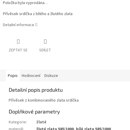
Položka byla vyprodána…
Přívěsek srdíčka z bílého a žlutého zlata
Detailní informace
ZEPTAT SE
SDÍLET
Popis
Hodnocení
Diskuze
Detailní popis produktu
Přívěsek z kombinovaného zlata srdíčka
Doplňkové parametry
Kategorie
:
Zlaté
materiál
:
žluté zlato 585/1000, bílé zlato 585/1000