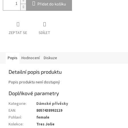
Přidat do košíku
ZEPTAT SE
SDÍLET
Popis
Hodnocení
Diskuze
Detailní popis produktu
Popis produktu není dostupný
Doplňkové parametry
Kategorie
:
Dámské přívěsky
EAN
:
8057438992119
Pohlaví
:
female
Kolekce
:
Tres Jolie