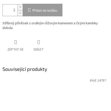
Přidat do košíku
Stříbrný přívěsek s oválným růžovým kamenem a čirými kamínky
dokola
ZEPTAT SE
SDÍLET
Související produkty
Kód:
24787