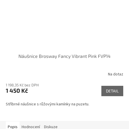
Náušnice Brosway Fancy Vibrant Pink FVP14
Na dotaz
1 198,35 Kč bez DPH
1 450 Kč
DETAIL
Stříbrné náušnice s růžovými kamínky na puzetu.
Popis
Hodnocení
Diskuze