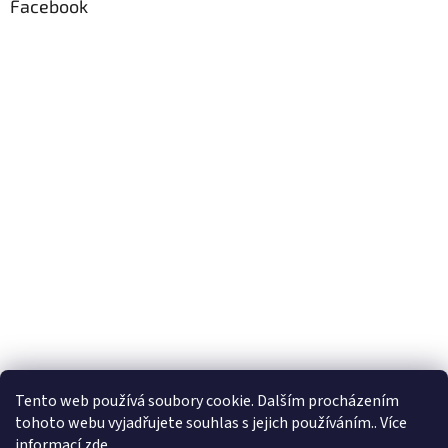
Facebook
Formuláře
Tento web používá soubory cookie. Dalším procházením
tohoto webu vyjadřujete souhlas s jejich používáním.. Více
informací
zde
.