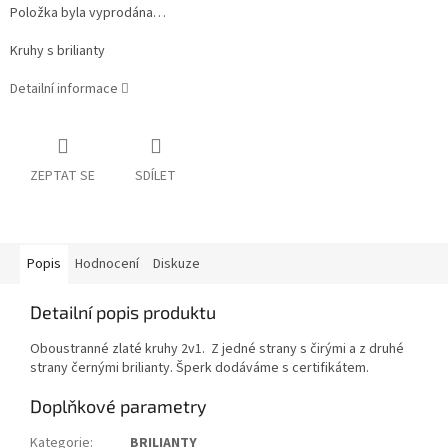
Položka byla vyprodána…
Kruhy s brilianty
Detailní informace
ZEPTAT SE
SDÍLET
Popis
Hodnocení
Diskuze
Detailní popis produktu
Oboustranné zlaté kruhy 2v1. Z jedné strany s čirými a z druhé
strany černými brilianty. Šperk dodáváme s certifikátem.
Doplňkové parametry
Kategorie
:
BRILIANTY