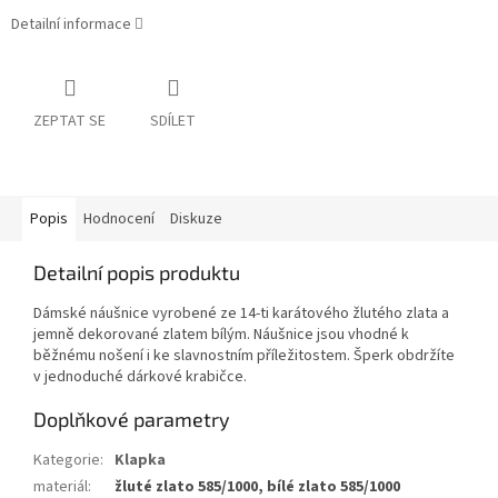
Detailní informace
ZEPTAT SE
SDÍLET
Popis
Hodnocení
Diskuze
Detailní popis produktu
Dámské náušnice vyrobené ze 14-ti karátového žlutého zlata a
jemně dekorované zlatem bílým. Náušnice jsou vhodné k
běžnému nošení i ke slavnostním příležitostem. Šperk obdržíte
v jednoduché dárkové krabičce.
Doplňkové parametry
Kategorie
:
Klapka
materiál
:
žluté zlato 585/1000, bílé zlato 585/1000