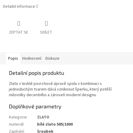
Detailní informace
ZEPTAT SE
SDÍLET
Popis
Hodnocení
Diskuze
Detailní popis produktu
Zlato v lesklé povrchové úpravě spolu v kombinaci s
jednoduchým tvarem dává vzniknout šperku, který potěší
milovníky decentního a zároveň moderní designu.
Doplňkové parametry
Kategorie
:
ZLATO
materiál
:
bílé zlato 585/1000
Zapínání
:
šroubek