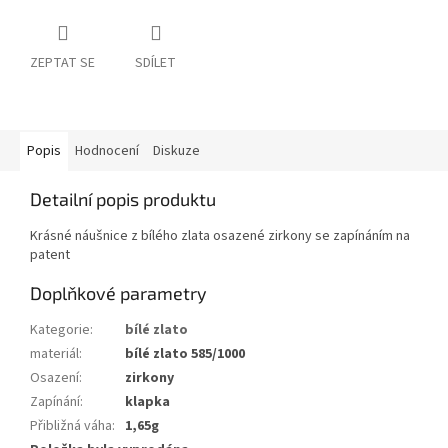
ZEPTAT SE
SDÍLET
Popis
Hodnocení
Diskuze
Detailní popis produktu
Krásné náušnice z bílého zlata osazené zirkony se zapínáním na
patent
Doplňkové parametry
Kategorie
:
bílé zlato
materiál
:
bílé zlato 585/1000
Osazení
:
zirkony
Zapínání
:
klapka
Přibližná váha
:
1,65g