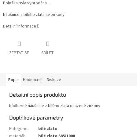
Položka byla vyprodána…
Náušnice z bílého zlata se zirkony
Detailní informace
ZEPTAT SE
SDÍLET
Popis
Hodnocení
Diskuze
Detailní popis produktu
Nádherné náušnice z bílého zlata osazené zirkony
Doplňkové parametry
Kategorie
:
bílé zlato
materiál
:
bílé zlato 585/1000