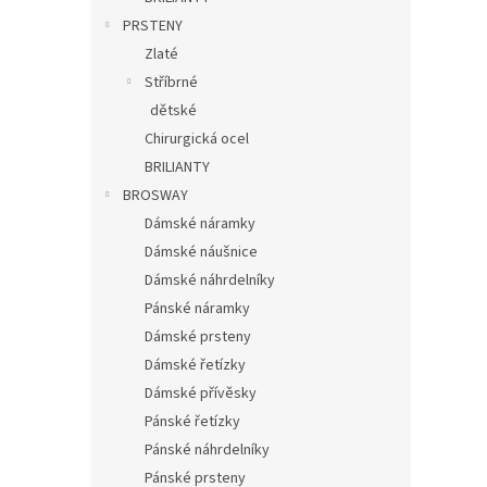
PRSTENY
Zlaté
Stříbrné
dětské
Chirurgická ocel
BRILIANTY
BROSWAY
Dámské náramky
Dámské náušnice
Dámské náhrdelníky
Pánské náramky
Dámské prsteny
Dámské řetízky
Dámské přívěsky
Pánské řetízky
Pánské náhrdelníky
Pánské prsteny