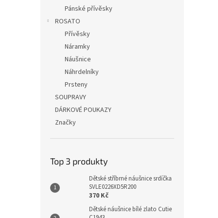
Pánské přívěsky
ROSATO
Přívěsky
Náramky
Náušnice
Náhrdelníky
Prsteny
SOUPRAVY
DÁRKOVÉ POUKAZY
Značky
Top 3 produkty
Dětské stříbrné náušnice srdíčka
SVLE0226XD5R200
370 Kč
Dětské náušnice bílé zlato Cutie
C1943