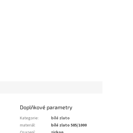
Doplňkové parametry
Kategorie
:
bílé zlato
materiál
:
bílé zlato 585/1000
Osazení
:
zirkon