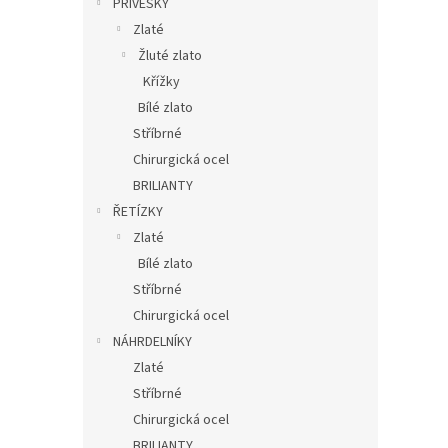
PŘÍVĚSKY
Zlaté
Žluté zlato
Křížky
Bílé zlato
Stříbrné
Chirurgická ocel
BRILIANTY
ŘETÍZKY
Zlaté
Bílé zlato
Stříbrné
Chirurgická ocel
NÁHRDELNÍKY
Zlaté
Stříbrné
Chirurgická ocel
BRILIANTY