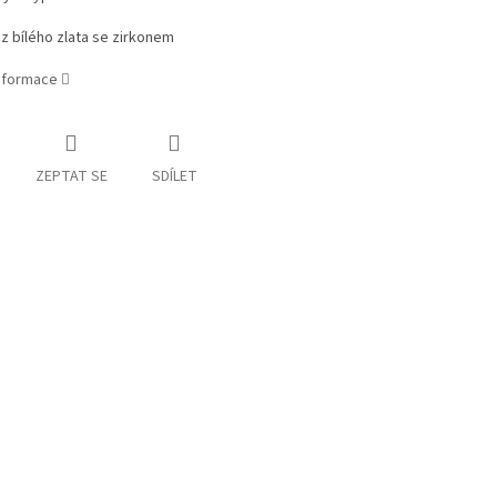
z bílého zlata se zirkonem
informace
ZEPTAT SE
SDÍLET