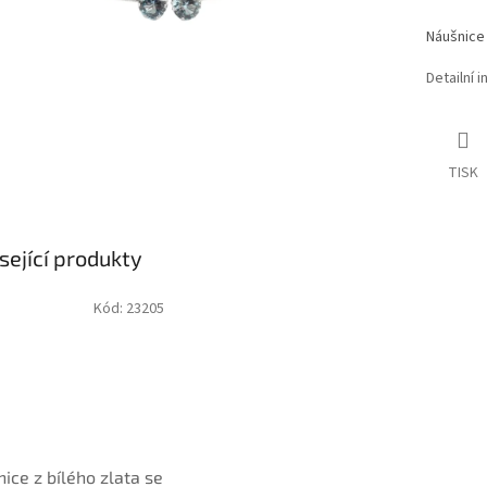
Náušnice 
Detailní 
TISK
sející produkty
Kód:
23205
ice z bílého zlata se