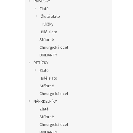
PŘÍVĚSKY
Zlaté
Žluté zlato
Křížky
Bílé zlato
Stříbrné
Chirurgická ocel
BRILIANTY
ŘETÍZKY
Zlaté
Bílé zlato
Stříbrné
Chirurgická ocel
NÁHRDELNÍKY
Zlaté
Stříbrné
Chirurgická ocel
BRILIANTY