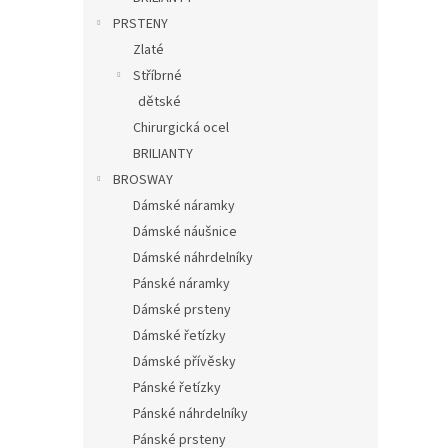
PRSTENY
Zlaté
Stříbrné
dětské
Chirurgická ocel
BRILIANTY
BROSWAY
Dámské náramky
Dámské náušnice
Dámské náhrdelníky
Pánské náramky
Dámské prsteny
Dámské řetízky
Dámské přívěsky
Pánské řetízky
Pánské náhrdelníky
Pánské prsteny