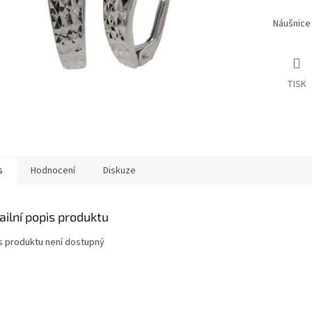
Náušnice 
TISK
s
Hodnocení
Diskuze
ailní popis produktu
s produktu není dostupný