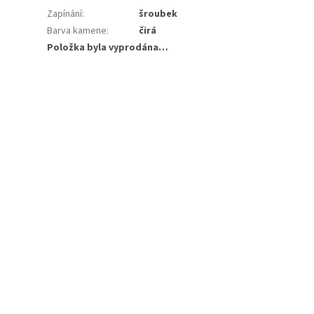
Zapínání
:
šroubek
Barva kamene
:
čirá
Položka byla vyprodána…