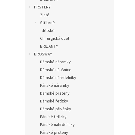
PRSTENY
Zlaté
Stříbrné
dětské
Chirurgická ocel
BRILIANTY
BROSWAY
Dámské náramky
Dámské náušnice
Dámské náhrdelníky
Pánské náramky
Dámské prsteny
Dámské řetízky
Dámské přívěsky
Pánské řetízky
Pánské náhrdelníky
Pánské prsteny