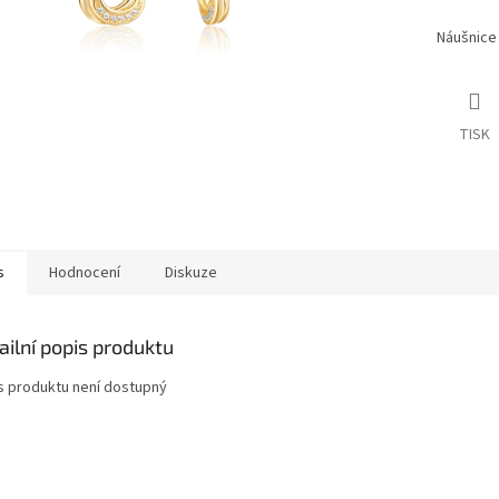
Náušnice 
TISK
s
Hodnocení
Diskuze
ailní popis produktu
s produktu není dostupný