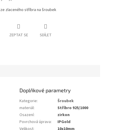
ze zlaceného stříbra na šroubek
ZEPTAT SE
SDÍLET
Doplňkové parametry
Kategorie
:
Šroubek
materiál
:
Stříbro 925/1000
Osazení
:
zirkon
Povrchová úprava
:
IPGold
Velikost
:
10x10mm