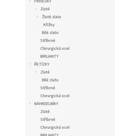
PŘÍVĚSKY
Zlaté
Žluté zlato
Křížky
Bílé zlato
Stříbrné
Chirurgická ocel
BRILIANTY
ŘETÍZKY
Zlaté
Bílé zlato
Stříbrné
Chirurgická ocel
NÁHRDELNÍKY
Zlaté
Stříbrné
Chirurgická ocel
BRILIANTY