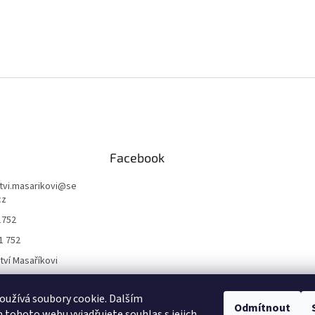
Facebook
ctvi.masarikovi
@
se
cz
1752
1 752
ctví Masaříkovi
užívá soubory cookie. Dalším
Formuláře
Odmítnout
tohoto webu vyjadřujete souhlas s jejich