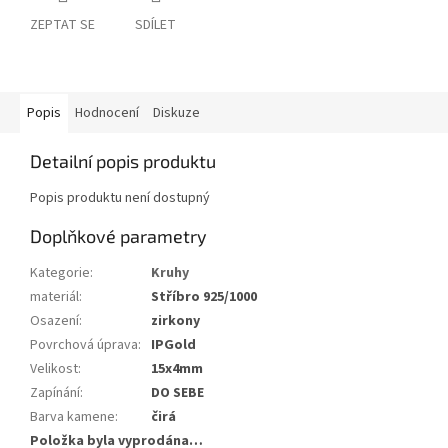
ZEPTAT SE
SDÍLET
Popis
Hodnocení
Diskuze
Detailní popis produktu
Popis produktu není dostupný
Doplňkové parametry
Kategorie
:
Kruhy
materiál
:
Stříbro 925/1000
Osazení
:
zirkony
Povrchová úprava
:
IPGold
Velikost
:
15x4mm
Zapínání
:
DO SEBE
Barva kamene
:
čirá
Položka byla vyprodána…