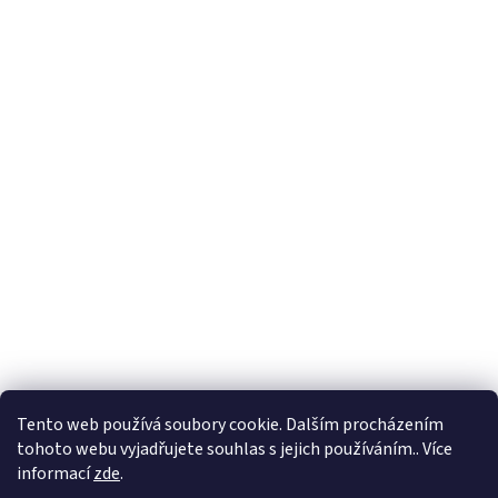
Formuláře
Tento web používá soubory cookie. Dalším procházením
tohoto webu vyjadřujete souhlas s jejich používáním.. Více
informací
zde
.