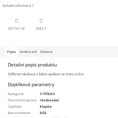
Detailní informace
ZEPTAT SE
SDÍLET
Popis
Hodnocení
Diskuze
Detailní popis produktu
Stříbrné náušnice s bílým opálem ve tvaru srdce
Doplňkové parametry
Kategorie
:
STŘÍBRO
Povrchová úprava
:
rhodiování
Zapínání
:
klapka
Barva kamene
:
bílá