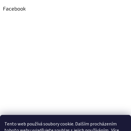
Facebook
Formuláře
Tento web používá soubory cookie. Dalším procházením
tohoto webu vyjadřujete souhlas s jejich používáním.. Více