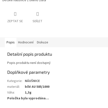
Dětské náušnice z bílého zlata
ZEPTAT SE
SDÍLET
Popis
Hodnocení
Diskuze
Detailní popis produktu
Popis produktu není dostupný
Doplňkové parametry
Kategorie
:
NÁUŠNICE
materiál
:
bílé AU 585/1000
Váha
:
1,3g
Položka byla vyprodána…