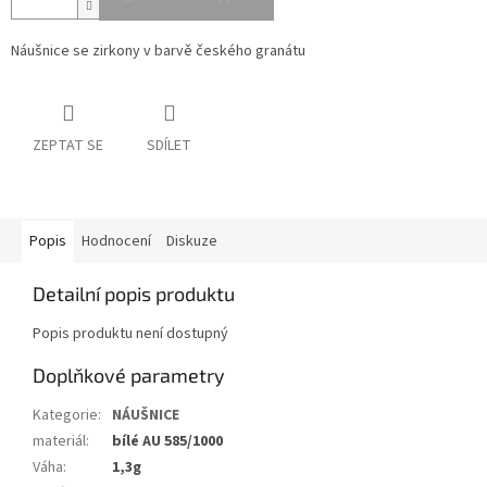
Náušnice se zirkony v barvě českého granátu
ZEPTAT SE
SDÍLET
Popis
Hodnocení
Diskuze
Detailní popis produktu
Popis produktu není dostupný
Doplňkové parametry
Kategorie
:
NÁUŠNICE
materiál
:
bílé AU 585/1000
Váha
:
1,3g