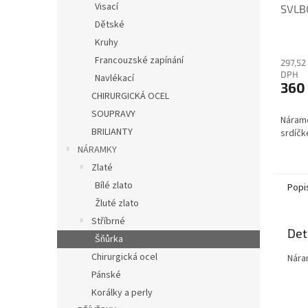
Visací
SVLB
červ
Dětské
Kruhy
Francouzské zapínání
297,52
DPH
Navlékací
360
CHIRURGICKÁ OCEL
SOUPRAVY
Nárame
BRILIANTY
srdíčk
NÁRAMKY
Zlaté
Bílé zlato
Popi
Žluté zlato
Stříbrné
Det
Šňůrka
Chirurgická ocel
Nára
Pánské
Korálky a perly