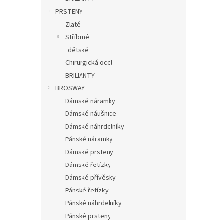
PRSTENY
Zlaté
Stříbrné
dětské
Chirurgická ocel
BRILIANTY
BROSWAY
Dámské náramky
Dámské náušnice
Dámské náhrdelníky
Pánské náramky
Dámské prsteny
Dámské řetízky
Dámské přívěsky
Pánské řetízky
Pánské náhrdelníky
Pánské prsteny