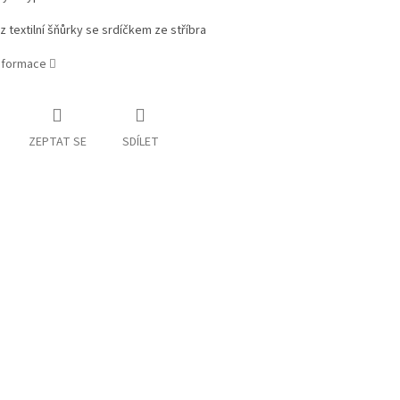
 textilní šňůrky se srdíčkem ze stříbra
informace
ZEPTAT SE
SDÍLET