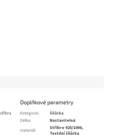
Doplňkové parametry
stříbra
Kategorie
:
Šňůrka
Délka
:
Nastavitelná
Stříbro 925/1000,
materiál
:
Textilní šňůrka