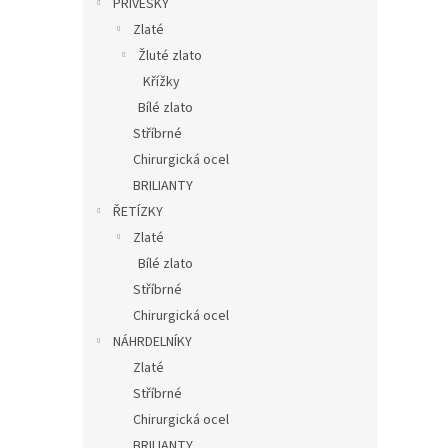
PŘÍVĚSKY
Zlaté
Žluté zlato
Křížky
Bílé zlato
Stříbrné
Chirurgická ocel
BRILIANTY
ŘETÍZKY
Zlaté
Bílé zlato
Stříbrné
Chirurgická ocel
NÁHRDELNÍKY
Zlaté
Stříbrné
Chirurgická ocel
BRILIANTY