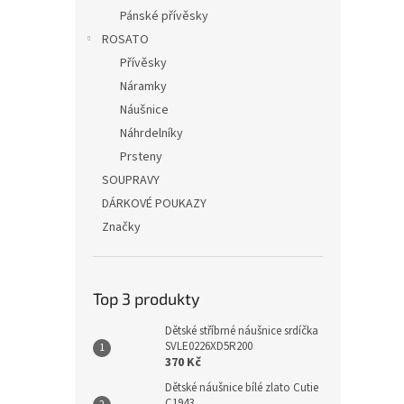
Pánské přívěsky
ROSATO
Přívěsky
Náramky
Náušnice
Náhrdelníky
Prsteny
SOUPRAVY
DÁRKOVÉ POUKAZY
Značky
Top 3 produkty
Dětské stříbrné náušnice srdíčka
SVLE0226XD5R200
370 Kč
Dětské náušnice bílé zlato Cutie
C1943