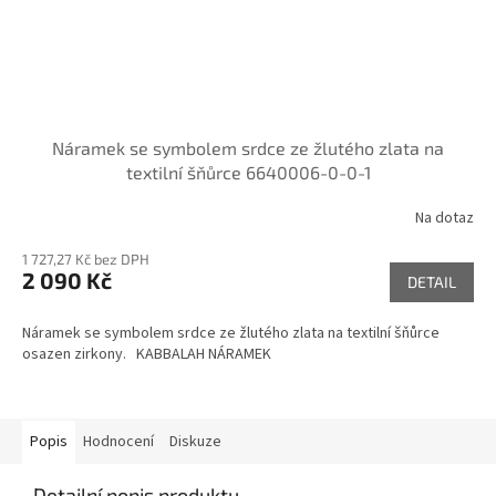
Náramek se symbolem srdce ze žlutého zlata na
textilní šňůrce 6640006-0-0-1
Na dotaz
1 727,27 Kč bez DPH
2 090 Kč
DETAIL
Náramek se symbolem srdce ze žlutého zlata na textilní šňůrce
osazen zirkony. KABBALAH NÁRAMEK
Popis
Hodnocení
Diskuze
Detailní popis produktu