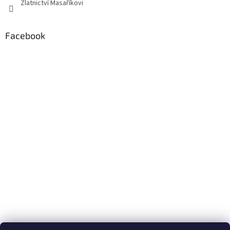
Zlatnictví Masaříkovi
Facebook
Formuláře