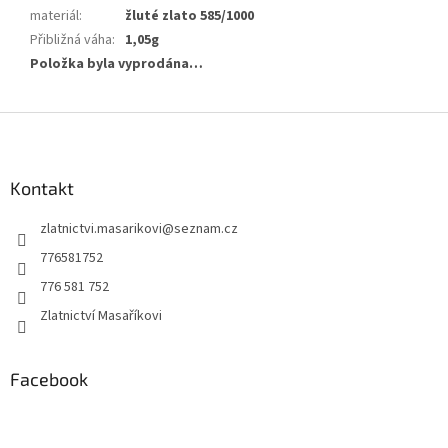
materiál
:
žluté zlato 585/1000
Přibližná váha
:
1,05g
Položka byla vyprodána…
Z
á
p
a
Kontakt
t
zlatnictvi.masarikovi
@
seznam.cz
í
776581752
776 581 752
Zlatnictví Masaříkovi
Facebook