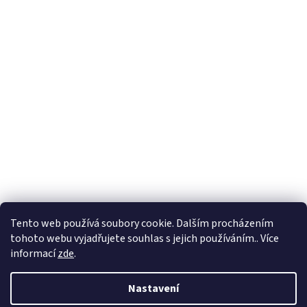
Formuláře
Tento web používá soubory cookie. Dalším procházením
tohoto webu vyjadřujete souhlas s jejich používáním.. Více
informací
zde
.
Vytvořil Shoptet
Nastavení