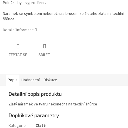
Položka byla vyprodána…
Náramek se symbolem nekonečna s brusem ze žlutého zlata na textilní
šňůrce
Detailní informace
ZEPTAT SE
SDÍLET
Popis
Hodnocení
Diskuze
Detailní popis produktu
Zlatý náramek ve tvaru nekonečna na textilní šňůrce
Doplňkové parametry
Kategorie
:
Zlaté