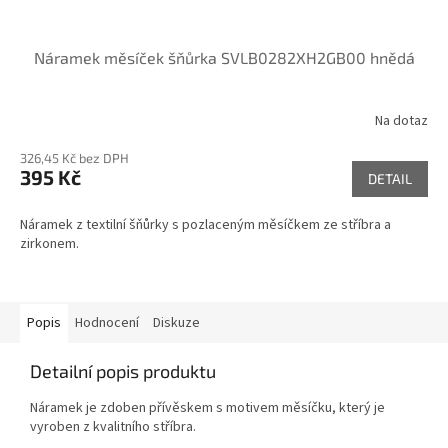
Náramek měsíček šňůrka SVLB0282XH2GB00 hnědá
Na dotaz
326,45 Kč bez DPH
395 Kč
DETAIL
Náramek z textilní šňůrky s pozlaceným měsíčkem ze stříbra a
zirkonem.
Popis
Hodnocení
Diskuze
Detailní popis produktu
Náramek je zdoben přívěskem s motivem měsíčku, který je
vyroben z kvalitního stříbra.