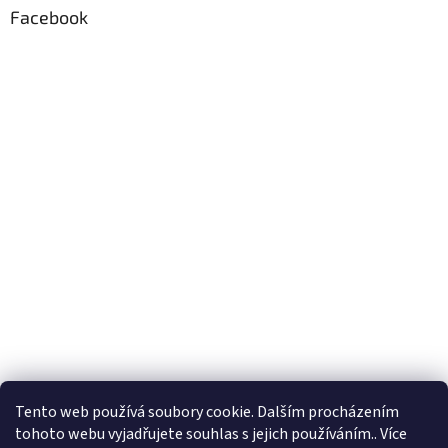
Facebook
Formuláře
Tento web používá soubory cookie. Dalším procházením
tohoto webu vyjadřujete souhlas s jejich používáním.. Více