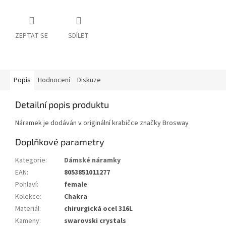
ZEPTAT SE
SDÍLET
Popis
Hodnocení
Diskuze
Detailní popis produktu
Náramek je dodáván v originální krabičce značky Brosway
Doplňkové parametry
Kategorie
:
Dámské náramky
EAN
:
8053851011277
Pohlaví
:
female
Kolekce
:
Chakra
Materiál
:
chirurgická ocel 316L
Kameny
:
swarovski crystals