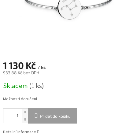
1 130 Kč
/ ks
933,88 Kč bez DPH
Měrná
Skladem
(
1 ks
)
cena:
Možnosti doručení
Přidat do košíku
Detailní informace