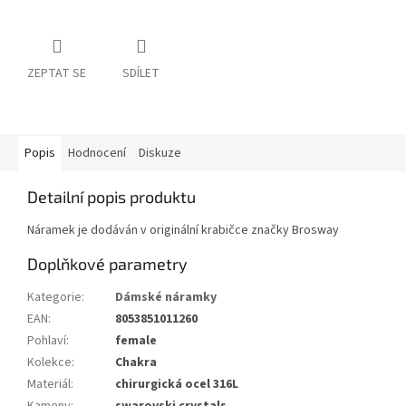
ZEPTAT SE
SDÍLET
Popis
Hodnocení
Diskuze
Detailní popis produktu
Náramek je dodáván v originální krabičce značky Brosway
Doplňkové parametry
Kategorie
:
Dámské náramky
EAN
:
8053851011260
Pohlaví
:
female
Kolekce
:
Chakra
Materiál
:
chirurgická ocel 316L