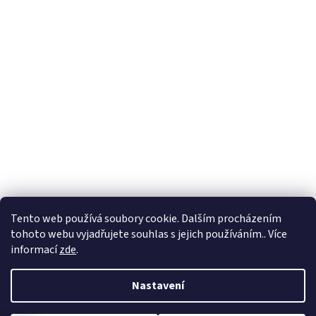
Formuláře
Tento web používá soubory cookie. Dalším procházením
tohoto webu vyjadřujete souhlas s jejich používáním.. Více
informací
zde
.
Vytvořil Shoptet
Nastavení