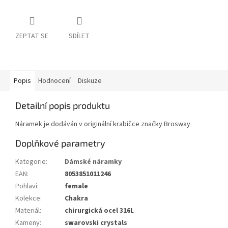
ZEPTAT SE
SDÍLET
Popis
Hodnocení
Diskuze
Detailní popis produktu
Náramek je dodáván v originální krabičce značky Brosway
Doplňkové parametry
Kategorie
:
Dámské náramky
EAN
:
8053851011246
Pohlaví
:
female
Kolekce
:
Chakra
Materiál
:
chirurgická ocel 316L
Kameny
:
swarovski crystals