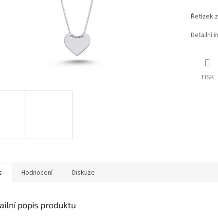
Řetízek 
Detailní 
TISK
s
Hodnocení
Diskuze
ailní popis produktu