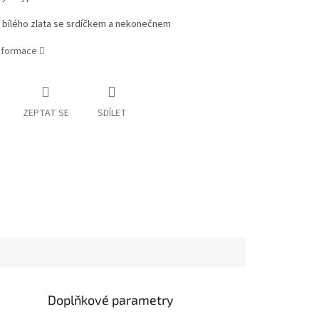
z bílého zlata se srdíčkem a nekonečnem
informace
ZEPTAT SE
SDÍLET
Doplňkové parametry