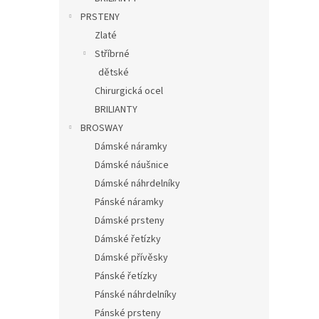
PRSTENY
Zlaté
Stříbrné
dětské
Chirurgická ocel
BRILIANTY
BROSWAY
Dámské náramky
Dámské náušnice
Dámské náhrdelníky
Pánské náramky
Dámské prsteny
Dámské řetízky
Dámské přívěsky
Pánské řetízky
Pánské náhrdelníky
Pánské prsteny