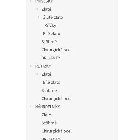
PŘÍVĚSKY
Zlaté
Žluté zlato
Křížky
Bílé zlato
Stříbrné
Chirurgická ocel
BRILIANTY
ŘETÍZKY
Zlaté
Bílé zlato
Stříbrné
Chirurgická ocel
NÁHRDELNÍKY
Zlaté
Stříbrné
Chirurgická ocel
BRILIANTY