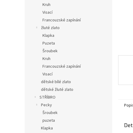
n
Kruh
e
Visací
l
Francouzské zapínání
žluté zlato
Klapka
Puzeta
Šroubek
Kruh
Francouzské zapínání
Visací
dětské bílé zlato
dětské žluté zlato
STŘÍBRO
Pecky
Popi
Šroubek
puzeta
Det
Klapka