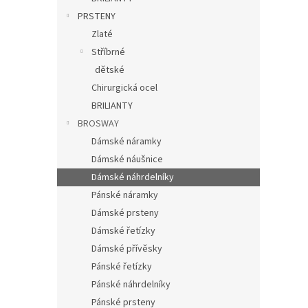
PRSTENY
Zlaté
Stříbrné
dětské
Chirurgická ocel
BRILIANTY
BROSWAY
Dámské náramky
Dámské náušnice
Dámské náhrdelníky
Pánské náramky
Dámské prsteny
Dámské řetízky
Dámské přívěsky
Pánské řetízky
Pánské náhrdelníky
Pánské prsteny