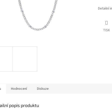
Detailní 
TISK
s
Hodnocení
Diskuze
ailní popis produktu