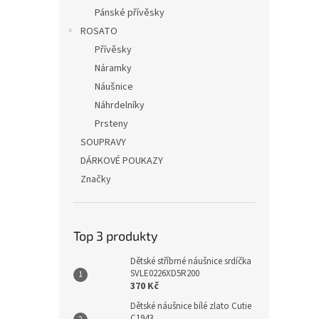
Pánské přívěsky
ROSATO
Přívěsky
Náramky
Náušnice
Náhrdelníky
Prsteny
SOUPRAVY
DÁRKOVÉ POUKAZY
Značky
Top 3 produkty
Dětské stříbrné náušnice srdíčka
SVLE0226XD5R200
370 Kč
Dětské náušnice bílé zlato Cutie
C1943