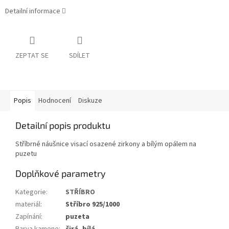
Detailní informace
ZEPTAT SE
SDÍLET
Popis
Hodnocení
Diskuze
Detailní popis produktu
Stříbrné náušnice visací osazené zirkony a bílým opálem na
puzetu
Doplňkové parametry
Kategorie
:
STŘÍBRO
materiál
:
Stříbro 925/1000
Zapínání
:
puzeta