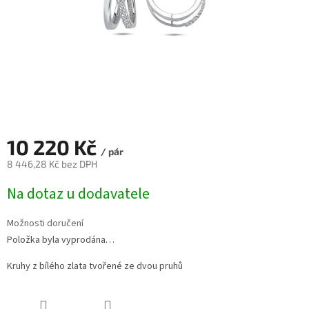
10 220 Kč
/ pár
8 446,28 Kč bez DPH
Měrná
Na dotaz u dodavatele
cena:
Možnosti doručení
Položka byla vyprodána…
Kruhy z bílého zlata tvořené ze dvou pruhů