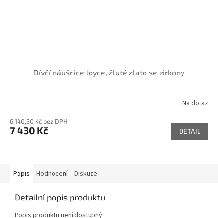
Dívčí náušnice Joyce, žluté zlato se zirkony
Na dotaz
6 140,50 Kč bez DPH
7 430 Kč
DETAIL
Popis
Hodnocení
Diskuze
Detailní popis produktu
Popis produktu není dostupný