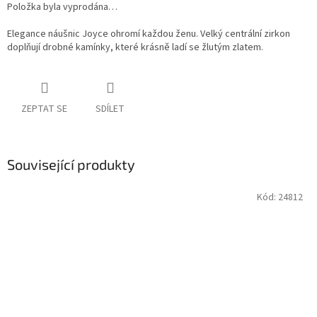
Položka byla vyprodána…
Elegance náušnic Joyce ohromí každou ženu. Velký centrální zirkon
doplňují drobné kamínky, které krásně ladí se žlutým zlatem.
ZEPTAT SE
SDÍLET
Související produkty
Kód:
24812