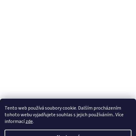
Formuláře
Tento web používá soubory cookie. Dalším procházením
tohoto webu vyjadřujete souhlas s jejich používáním.. Více
informací
zde
.
Vytvořil Shoptet